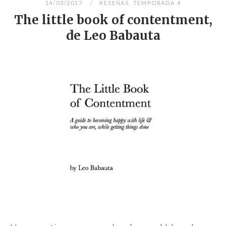
14/03/2017
RESEÑAS
,
TEMPORADA 4
The little book of contentment,
de Leo Babauta