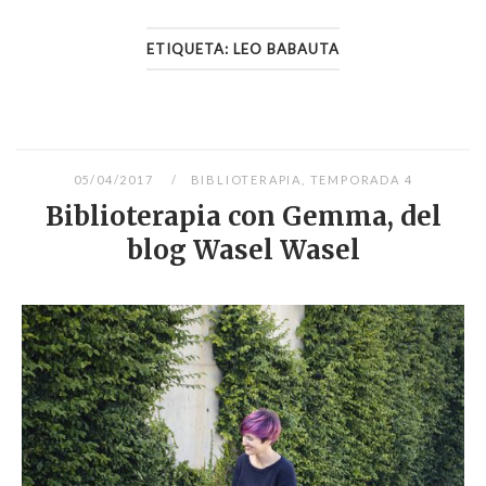
ETIQUETA:
LEO BABAUTA
05/04/2017
BIBLIOTERAPIA
,
TEMPORADA 4
Biblioterapia con Gemma, del
blog Wasel Wasel