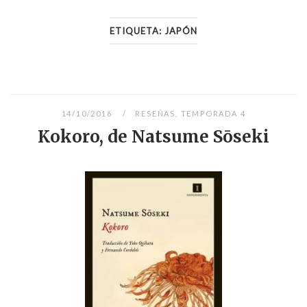
ETIQUETA:
JAPÓN
14/10/2016
RESEÑAS
,
TEMPORADA 4
Kokoro, de Natsume Sōseki