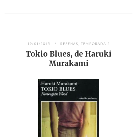
19/01/2015
RESEÑAS
,
TEMPORADA 2
Tokio Blues, de Haruki
Murakami