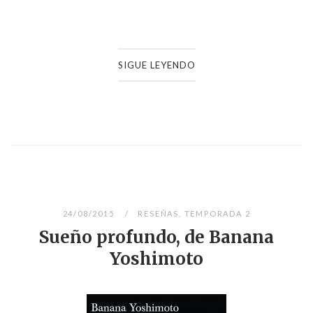
SIGUE LEYENDO
24/08/2015
RESEÑAS
,
TEMPORADA 2
Sueño profundo, de Banana
Yoshimoto