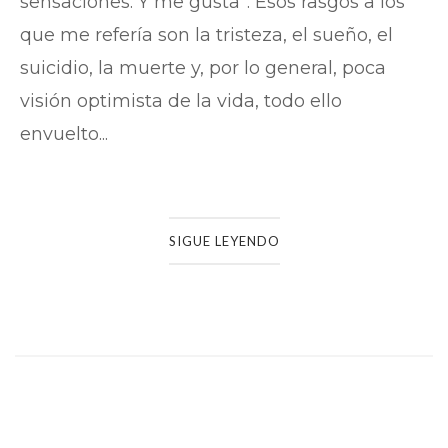
sensaciones. Y me gusta”. Esos rasgos a los
que me refería son la tristeza, el sueño, el
suicidio, la muerte y, por lo general, poca
visión optimista de la vida, todo ello
envuelto...
SIGUE LEYENDO