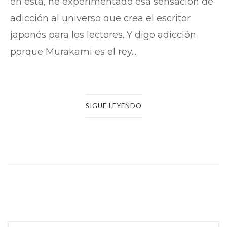
en esta, he experimentado esa sensación de
adicción al universo que crea el escritor
japonés para los lectores. Y digo adicción
porque Murakami es el rey...
SIGUE LEYENDO
Navegación