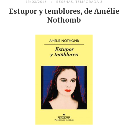
15/03/2016
RESEÑAS
,
TEMPORADA 3
Estupor y temblores, de Amélie
Nothomb