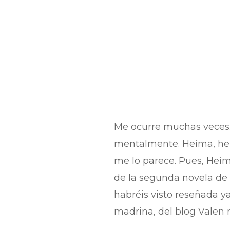
Me ocurre muchas veces.
mentalmente. Heima, hei
me lo parece. Pues, Heima
de la segunda novela de L
habréis visto reseñada ya
madrina, del blog Valen 