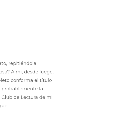
o, repitiéndola
osa? A mí, desde luego,
leto conforma el título
ra probablemente la
al Club de Lectura de mi
ue...