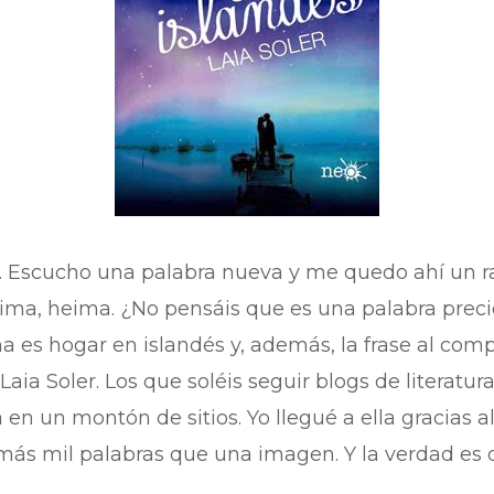
 Escucho una palabra nueva y me quedo ahí un rat
ma, heima. ¿No pensáis que es una palabra preci
 es hogar en islandés y, además, la frase al comp
aia Soler. Los que soléis seguir blogs de literatu
 en un montón de sitios. Yo llegué a ella gracias 
más mil palabras que una imagen. Y la verdad es q