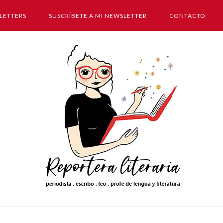
LETTERS
SUSCRÍBETE A MI NEWSLETTER
CONTACTO
Inicio