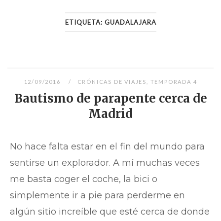
ETIQUETA:
GUADALAJARA
12/09/2016
CRÓNICAS DE VIAJES
,
TEMPORADA 4
Bautismo de parapente cerca de
Madrid
No hace falta estar en el fin del mundo para
sentirse un explorador. A mí muchas veces
me basta coger el coche, la bici o
simplemente ir a pie para perderme en
algún sitio increíble que esté cerca de donde