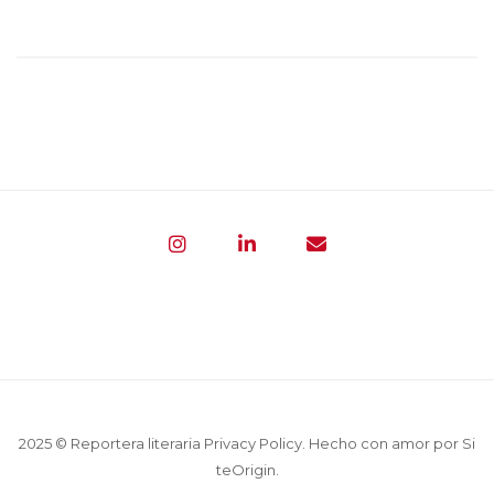
2025 © Reportera literaria
Privacy Policy
. Hecho con amor por
Si
teOrigin
.