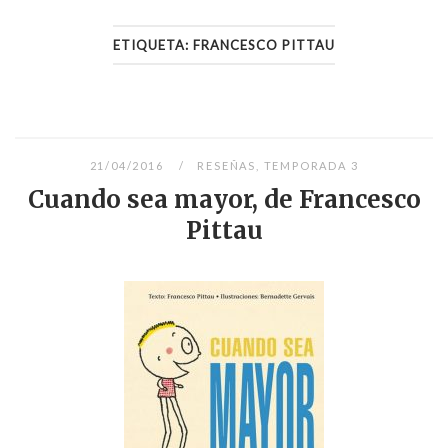
ETIQUETA:
FRANCESCO PITTAU
21/04/2016
RESEÑAS
,
TEMPORADA 3
Cuando sea mayor, de Francesco
Pittau