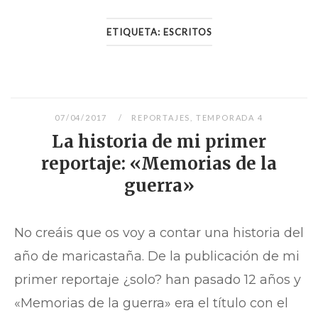
ETIQUETA:
ESCRITOS
07/04/2017
REPORTAJES
,
TEMPORADA 4
La historia de mi primer
reportaje: «Memorias de la
guerra»
No creáis que os voy a contar una historia del
año de maricastaña. De la publicación de mi
primer reportaje ¿solo? han pasado 12 años y
«Memorias de la guerra» era el título con el