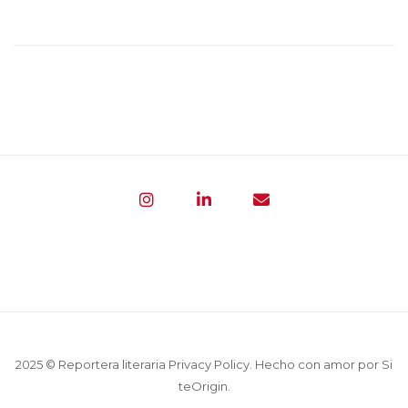
2025 © Reportera literaria
Privacy Policy
. Hecho con amor por
Si
teOrigin
.