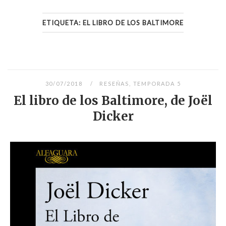
ETIQUETA:
EL LIBRO DE LOS BALTIMORE
30/07/2018
RESEÑAS
,
TEMPORADA 5
El libro de los Baltimore, de Joël
Dicker