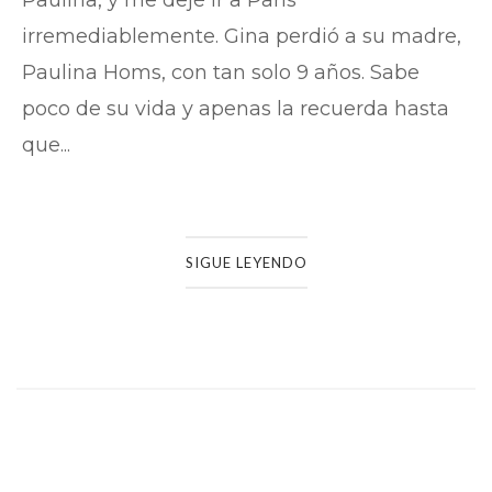
Paulina, y me dejé ir a París
irremediablemente. Gina perdió a su madre,
Paulina Homs, con tan solo 9 años. Sabe
poco de su vida y apenas la recuerda hasta
que...
SIGUE LEYENDO