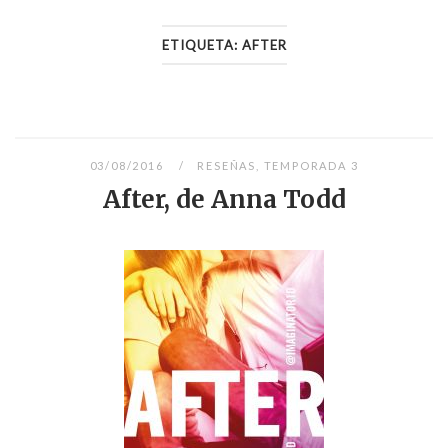
ETIQUETA:
AFTER
03/08/2016
RESEÑAS
,
TEMPORADA 3
After, de Anna Todd