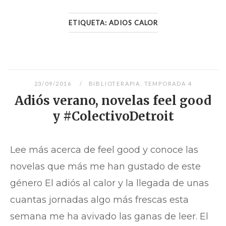
ETIQUETA:
ADIOS CALOR
23/09/2016
BIBLIOTERAPIA
,
TEMPORADA 4
Adiós verano, novelas feel good
y #ColectivoDetroit
Lee más acerca de feel good y conoce las
novelas que más me han gustado de este
género El adiós al calor y la llegada de unas
cuantas jornadas algo más frescas esta
semana me ha avivado las ganas de leer. El