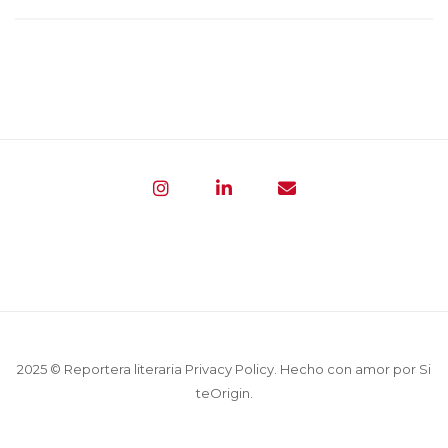
2025 © Reportera literaria
Privacy Policy
. Hecho con amor por
Si
teOrigin
.