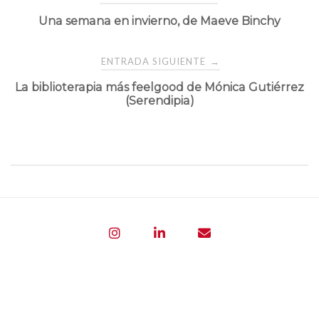
Una semana en invierno, de Maeve Binchy
de
entradas
ENTRADA SIGUIENTE
→
La biblioterapia más feelgood de Mónica Gutiérrez
(Serendipia)