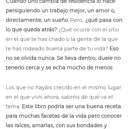
Cuando uno cambia de residencia lo hace
persiguiendo un trabajo mejor, un amor o,
directamente, un sueño
. Pero,
¿qué pasa con
lo que queda atrás?
¿Qué ocurre con el sitio
en el que te has criado o la gente de la que
te has rodeado buena parte de tu vida?
Eso
no se olvida nunca. Se lleva dentro, duele no
tenerlo cerca y se echa mucho de menos
.
Los que no hayáis crecido en el mismo lugar
en el que vivís ahora, sabréis de qué va el
tema.
Este libro podría ser una buena receta
para muchas facetas de la vida pero conocer
las raíces, amarlas, con sus bondades y